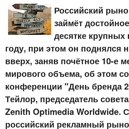
Российский рыно
займёт достойное
десятке крупных 
году, при этом он поднялся 
вверх, заняв почётное 10-е м
мирового объема, об этом с
конференции "День бренда 2
Тейлор, председатель совет
Zenith Optimedia Worldwide. С
российский рекламный рыно