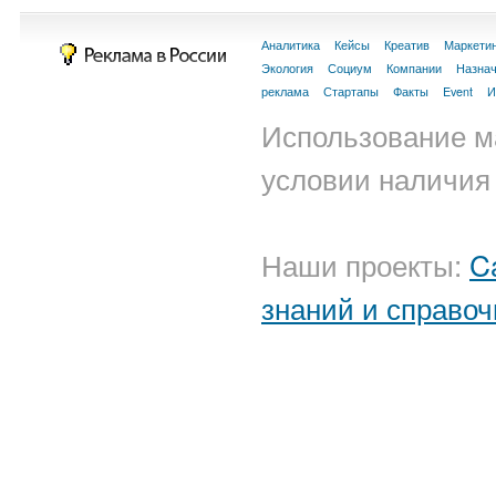
Аналитика
Кейсы
Креатив
Маркети
Экология
Социум
Компании
Назна
реклама
Стартапы
Факты
Event
И
Использование м
условии наличия 
Наши проекты:
C
знаний и справоч