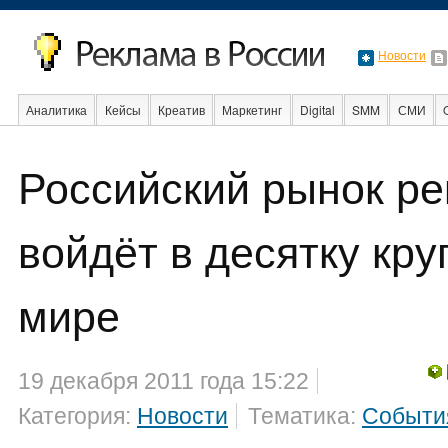
Новости
Аналитика
Кейсы
Креатив
Маркетинг
Digital
SMM
СМИ
В мире
Образование
События
Социальная реклама
Стартапы
Российский рынок р
войдёт в десятку кр
мире
19 декабря 2011 года 15:22
Категория:
Новости
Тематика:
Событи