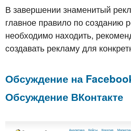
В завершении знаменитый рек
главное правило по созданию 
необходимо находить, рекомен
создавать рекламу для конкретн
Обсуждение на Faceboo
Обсуждение ВКонтакте
Аналитика
Кейсы
Креатив
Маркети