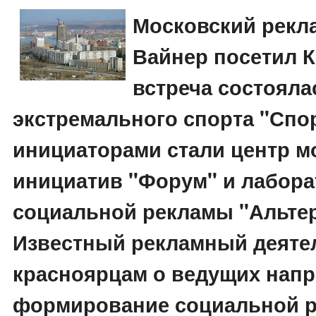
Московский рекл
Вайнер посетил К
встреча состояла
экстремального спорта "Спор
инициаторами стали центр 
инициатив "Форум" и лабор
социальной рекламы "Альтер
Известный рекламный деяте
красноярцам о ведущих нап
формирование социальной 