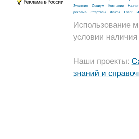
Экология
Социум
Компании
Назна
реклама
Стартапы
Факты
Event
И
Использование м
условии наличия 
Наши проекты:
C
знаний и справоч