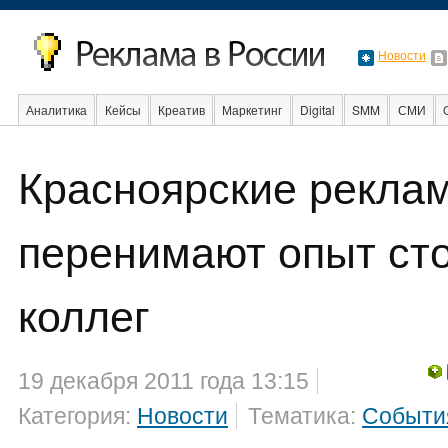
Новости
Аналитика
Кейсы
Креатив
Маркетинг
Digital
SMM
СМИ
В мире
Образование
События
Социальная реклама
Стартапы
Красноярские рекла
перенимают опыт ст
коллег
19 декабря 2011 года 13:15
Категория:
Новости
Тематика:
Событи