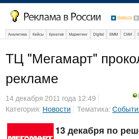
Новости
Аналитика
Кейсы
Креатив
Маркетинг
Digital
SMM
СМИ
В мире
Образование
События
Социальная реклама
Стартапы
ТЦ "Мегамарт" проко
рекламе
14 декабря 2011 года 12:49
Категория:
Новости
Тематика:
Событи
13 декабря по ре