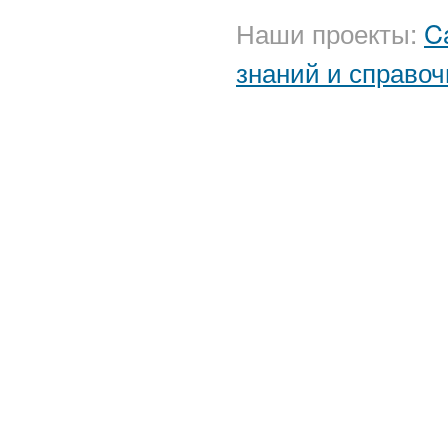
Наши проекты:
C
знаний и справоч