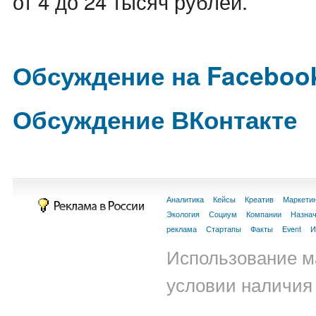
от 4 до 24 тысяч рублей.
Обсуждение на Faceboo
Обсуждение ВКонтакте
Аналитика
Кейсы
Креатив
Маркети
Экология
Социум
Компании
Назна
реклама
Стартапы
Факты
Event
И
Использование м
условии наличия 