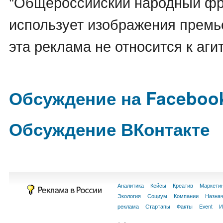
"Общероссийский народный фр
использует изображения премь
эта реклама не относится к аги
Обсуждение на Faceboo
Обсуждение ВКонтакте
Аналитика
Кейсы
Креатив
Маркети
Экология
Социум
Компании
Назна
реклама
Стартапы
Факты
Event
И