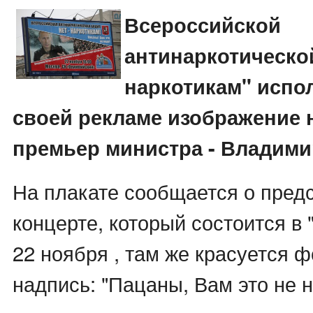
Всероссийской
антинаркотическо
наркотикам" испо
своей рекламе изображение
премьер министра - Владими
На плакате сообщается о пре
концерте, который состоится в
22 ноября , там же красуется ф
надпись: "Пацаны, Вам это не н