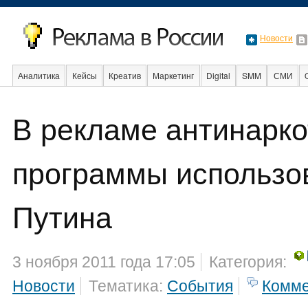
Новости
Аналитика
Кейсы
Креатив
Маркетинг
Digital
SMM
СМИ
В мире
Образование
События
Социальная реклама
Стартапы
В рекламе антинарко
программы использо
Путина
3 ноября 2011 года 17:05
Категория:
Новости
Тематика:
События
Комме