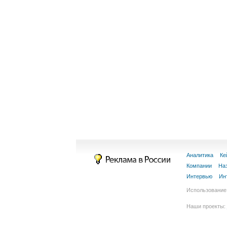
Аналитика
Ке
Компании
На
Интервью
Ин
Использование 
Наши проекты: