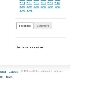
2014
2013
2012
2011
2010
2009
2008
2007
2006
2005
2004
2003
2002
2001
Facebook
ВКонтакте
Реклама на сайте
© 1999—2026 «Реклама в России»
логия
Социум
кты
Event