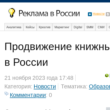
Новости
Аналитика
Кейсы
Креатив
Маркетинг
Digital
SMM
СМИ
В мире
Образование
События
Социальная реклама
Стартапы
Продвижение книжны
в России
21 ноября 2023 года 17:48
Категория:
Новости
Тематика:
Образо
Комментарии
: 0