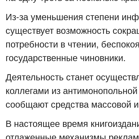
Из-за уменьшения степени ин
существует возможность сокр
потребности в чтении, беспоко
государственные чиновники.
Деятельность станет осуществл
коллегами из антимонопольной
сообщают средства массовой 
В настоящее время книгоиздан
отлаженные механизмы рекла