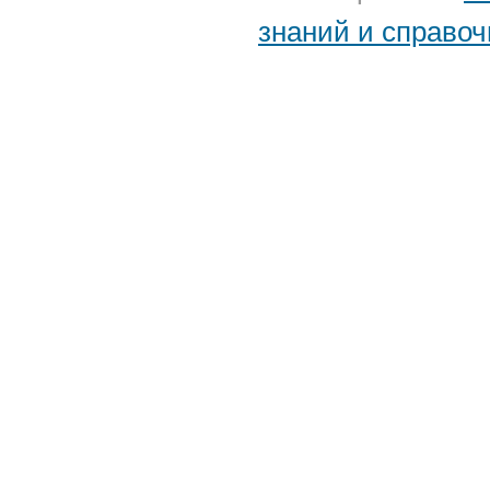
знаний и справоч