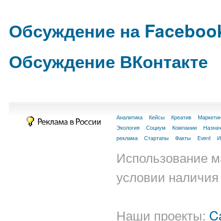
Обсуждение на Faceboo
Обсуждение ВКонтакте
Аналитика
Кейсы
Креатив
Маркети
Экология
Социум
Компании
Назна
реклама
Стартапы
Факты
Event
И
Использование м
условии наличия 
Наши проекты:
C