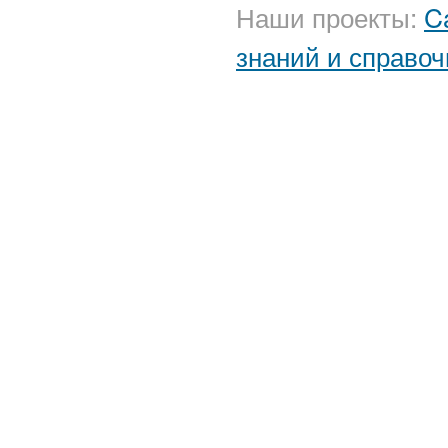
Наши проекты:
C
знаний и справоч