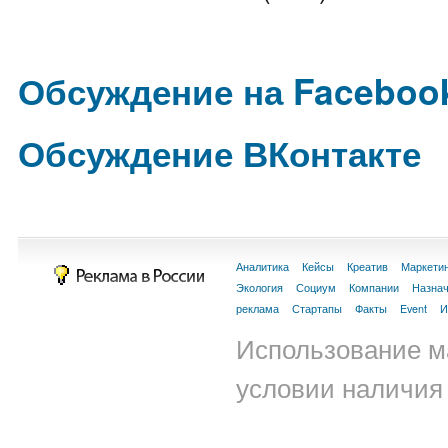
Обсуждение на Faceboo
Обсуждение ВКонтакте
Аналитика
Кейсы
Креатив
Маркети
Экология
Социум
Компании
Назна
реклама
Стартапы
Факты
Event
И
Использование м
условии наличия 