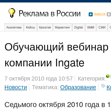
Новости
Аналитика
Кейсы
Креатив
Маркетинг
Digital
SMM
СМИ
В мире
Образование
События
Социальная реклама
Стартапы
Обучающий вебинар 
компании Ingate
7 октября 2010 года 10:57
Категория:
Новости
Тематика:
Образование
К
Седьмого октября 2010 года в 1