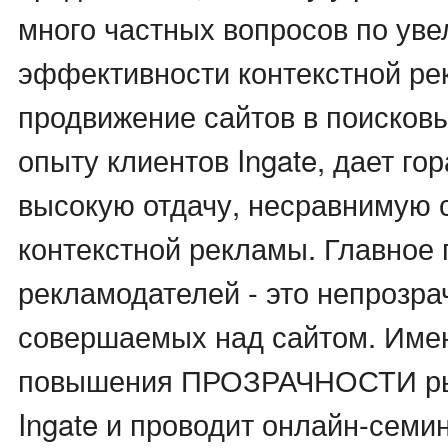
много частных вопросов по ув
эффективности контекстной ре
продвижение сайтов в поисковы
опыту клиентов Ingate, дает го
высокую отдачу, несравнимую с
контекстной рекламы. Главное 
рекламодателей - это непрозра
совершаемых над сайтом. Име
повышения ПРОЗРАЧНОСТИ ры
Ingate и проводит онлайн-семи