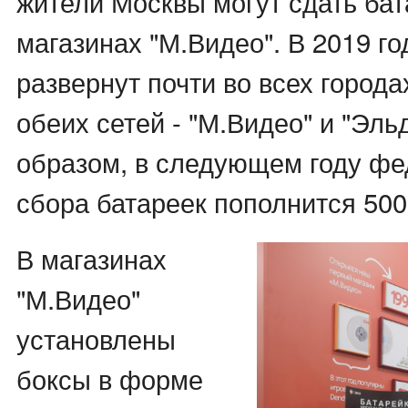
жители Москвы могут сдать бат
магазинах "М.Видео". В 2019 го
развернут почти во всех города
обеих сетей - "М.Видео" и "Эль
образом, в следующем году фе
сбора батареек пополнится 500
В магазинах
"М.Видео"
установлены
боксы в форме