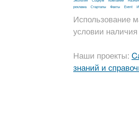
Экология
Социум
Компании
Назна
реклама
Стартапы
Факты
Event
И
Использование м
условии наличия 
Наши проекты:
C
знаний и справоч