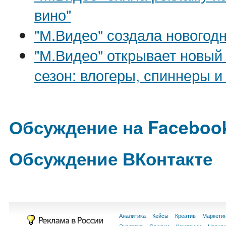
вино"
"М.Видео" создала новогод
"М.Видео" открывает новый
сезон: влогеры, спиннеры и
Обсуждение на Faceboo
Обсуждение ВКонтакте
Аналитика
Кейсы
Креатив
Маркети