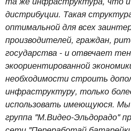
та же инфраструктура, что и
дистрибуции. Такая структур
оптимальной для всех заинтер
производителей, граждан, рит
государства - и отвечает те
экоориентированной экономик
необходимости строить допо
инфраструктуру, только бол
использовать имеющуюся. Мы
группа "М.Видео-Эльдорадо" п
сети "Переработай батарейки с