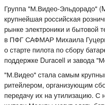
Группа "М.Видео-Эльдорадо" (
крупнейшая российская рознич
рынке электроники и бытовой т
в ПФГ САФМАР Михаила Гуцери
о старте пилота по сбору батар
поддержке Duracell и завода "М
"М.Видео" стала самым крупн
ритейлером, организующим сбо
передачу их на утилизацию. С 