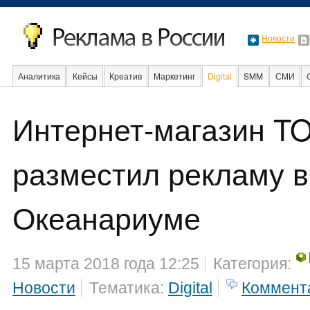
Новости
Аналитика
Кейсы
Креатив
Маркетинг
Digital
SMM
СМИ
В мире
Образ
Интернет-магазин T
Интернет
разместил рекламу в
Океанариуме
15 марта 2018 года 12:25
Категория:
Новости
Тематика:
Digital
Коммент