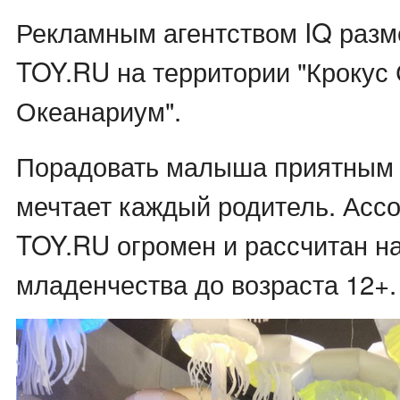
Рекламным агентством IQ раз
TOY.RU на территории "Крокус
Океанариум".
Порадовать малыша приятным
мечтает каждый родитель. Асс
TOY.RU огромен и рассчитан на
младенчества до возраста 12+.