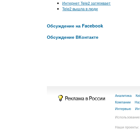
Интернет Tele2 затягивает
Tele2 вышла в люди
Обсуждение на Facebook
Обсуждение ВКонтакте
Аналитика
Ке
Компании
На
Интервью
Ин
Использование 
Наши проекты: