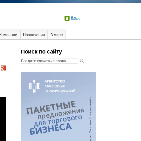
Вход
Компании
Назначения
В мире
ы
Event
Интервью
Интернет
Поиск по сайту