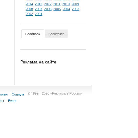
2014
2013
2012
2011
2010
2009
2008
2007
2006
2005
2004
2003
2002
2001
Facebook
ВКонтакте
Реклама на сайте
© 1999—2026 «Реклама в России»
логия
Социум
кты
Event