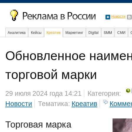
Новости
Аналитика
Кейсы
Креатив
Маркетинг
Digital
SMM
СМИ
В мире
Образование
События
Обновленное наиме
торговой марки
29 июля 2024 года 14:21
Категория:
Новости
Тематика:
Креатив
Комме
Торговая марка