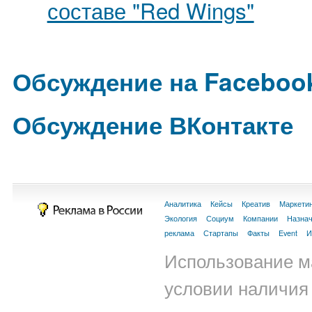
составе "Red Wings"
Обсуждение на Faceboo
Обсуждение ВКонтакте
Аналитика
Кейсы
Креатив
Маркети
Экология
Социум
Компании
Назна
реклама
Стартапы
Факты
Event
И
Использование м
условии наличия 