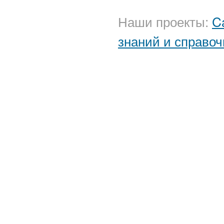
Наши проекты:
C
знаний и справоч