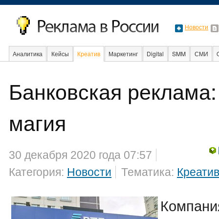
Новости
Аналитика
Кейсы
Креатив
Маркетинг
Digital
SMM
СМИ
В мире
Образование
События
Банковская реклама:
магия
30 декабря 2020 года 07:57
Категория:
Новости
Тематика:
Креати
Компани