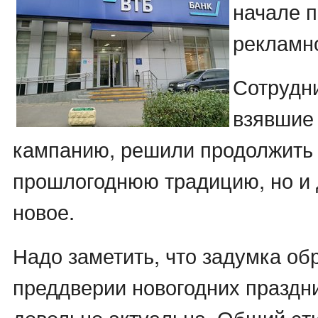
начале 
рекламно
Сотрудни
взявшие 
кампанию, решили продолжить 
прошлогоднюю традицию, но и 
новое.
Надо заметить, что задумка обр
преддверии новогодних праздни
довольно актуальна. Общий ст