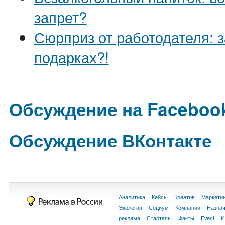
запрет?
Сюрприз от работодателя: 
подарках?!
Обсуждение на Faceboo
Обсуждение ВКонтакте
Аналитика
Кейсы
Креатив
Маркети
Экология
Социум
Компании
Назна
реклама
Стартапы
Факты
Event
И