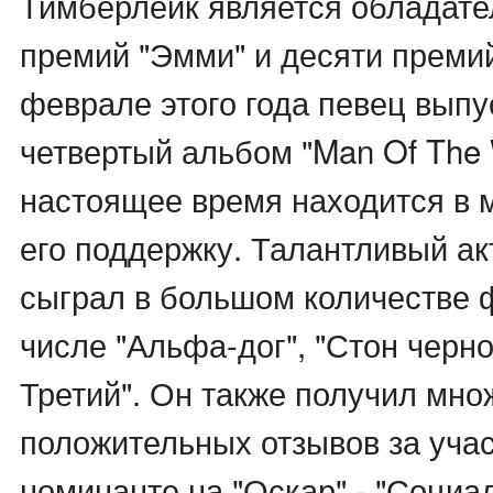
Тимберлейк является обладате
премий "Эмми" и десяти премий
феврале этого года певец выпу
четвертый альбом "Man Of The 
настоящее время находится в 
его поддержку. Талантливый ак
сыграл в большом количестве 
числе "Альфа-дог", "Стон черно
Третий". Он также получил мно
положительных отзывов за уча
номинанте на "Оскар" - "Социал