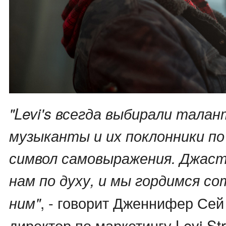
"Levi's всегда выбирали тала
музыканты и их поклонники по 
символ самовыражения. Джаст
нам по духу, и мы гордимся с
, - говорит Дженнифер Сей 
ним"
директор по маркетингу Levi St