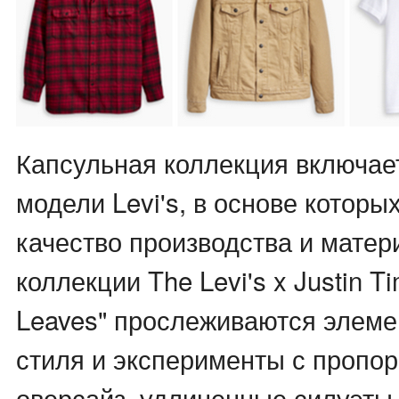
Капсульная коллекция включае
модели Levi's, в основе которы
качество производства и матер
коллекции The Levi's x Justin T
Leaves" прослеживаются элеме
стиля и эксперименты с пропор
оверсайз, удлиненные силуэты,