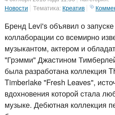
Новости
Тематика:
Креатив
Комме
Бренд Levi's объявил о запуск
коллаборации со всемирно изв
музыкантом, актером и облада
"Грэмми" Джастином Тимберле
была разработана коллекция The
Timberlake "Fresh Leaves", ист
вдохновения которой стала лю
музыке. Дебютная коллекция пе