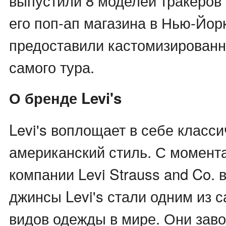
выпустили 8 моделей тракеров
его поп-ап магазина в Нью-Йорк
предоставили кастомизированн
самого тура.
О бренде Levi's
Levi's воплощает в себе класс
американский стиль. С момент
компании Levi Strauss and Co. в
джинсы Levi's стали одним из 
видов одежды в мире. Они зав