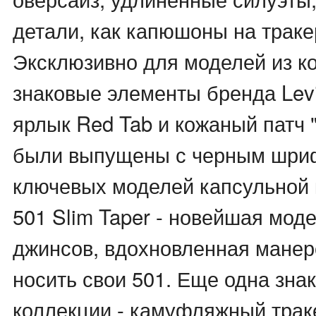
детали, как капюшоны на траке
Эксклюзивно для моделей из к
знаковые элементы бренда Levi
ярлык Red Tab и кожаный патч "
были выпущены с черным шри
ключевых моделей капсульной 
501 Slim Taper - новейшая моде
джинсов, вдохновленная мане
носить свои 501. Еще одна зна
коллекции - камуфляжный траке