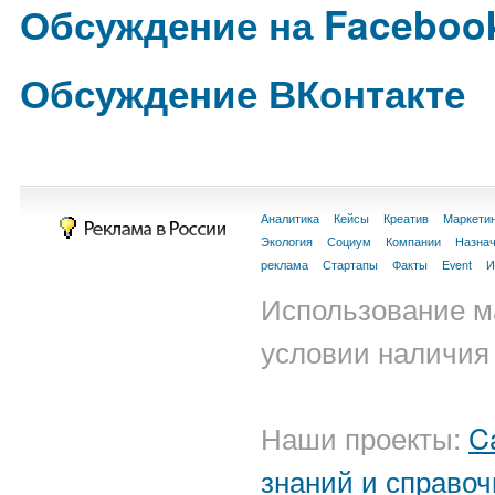
Обсуждение на Faceboo
Обсуждение ВКонтакте
Аналитика
Кейсы
Креатив
Маркети
Экология
Социум
Компании
Назна
реклама
Стартапы
Факты
Event
И
Использование м
условии наличия 
Наши проекты:
C
знаний и справоч