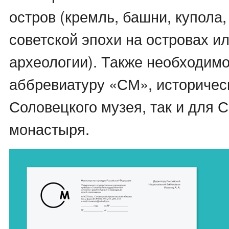
остров (кремль, башни, купола
советской эпохи на островах и
археологии). Также необходим
аббревиатуру «СМ», историчес
Соловецкого музея, так и для 
монастыря.