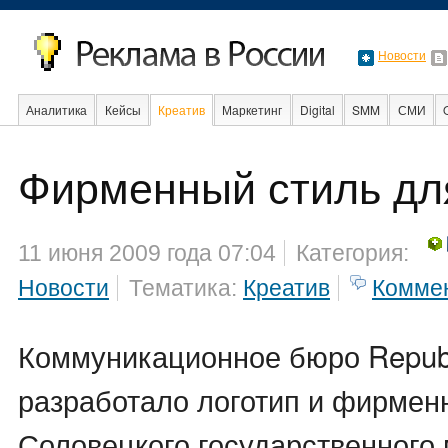
Новости
Аналитика
Кейсы
Креатив
Маркетинг
Digital
SMM
СМИ
В мире
Образование
События
Фирменный стиль дл
11 июня 2009 года 07:04
Категория:
Новости
Тематика:
Креатив
Комме
Коммуникационное бюро Republ
разработало логотип и фирме
Соловецкого государственного 