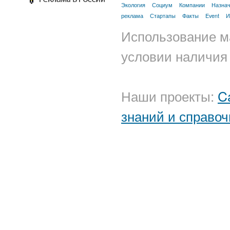
Экология
Социум
Компании
Назна
реклама
Стартапы
Факты
Event
И
Использование м
условии наличия 
Наши проекты:
C
знаний и справоч