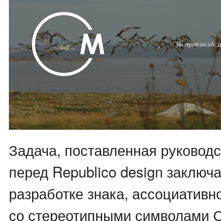
Задача, поставленная руковод
перед Republico design заключ
разработке знака, ассоциативн
со стереотипными символами 