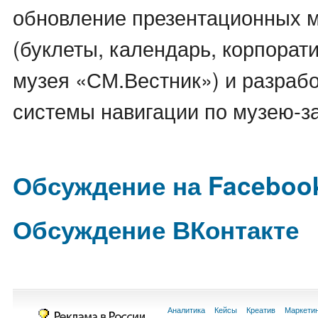
обновление презентационных 
(буклеты, календарь, корпорат
музея «СМ.Вестник») и разраб
системы навигации по музею-з
Обсуждение на Faceboo
Обсуждение ВКонтакте
Аналитика
Кейсы
Креатив
Маркети