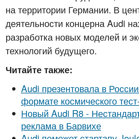
на территории Германии. В це
деятельности концерна Audi на
разработка новых моделей и эк
технологий будущего.
Читайте также:
Audi презентовала в России
формате космического тест
Новый Audi R8 - Нестандар
реклама в Барвихе
Audi поможет стартапу Joul