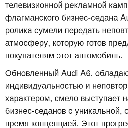
телевизионной рекламной кам
флагманского бизнес-седана Au
ролика сумели передать непов
атмосферу, которую готов пре
покупателям этот автомобиль.
Обновленный Audi A6, облада
индивидуальностью и неповто
характером, смело выступает н
бизнес-седанов с уникальной,
время концепцией. Этот прогр