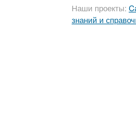
Наши проекты:
C
знаний и справоч