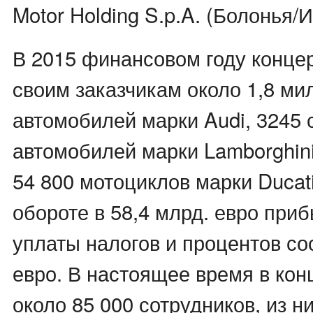
Motor Holding S.p.A. (Болонья/И
В 2015 финансовом году концер
cвоим заказчикам около 1,8 ми
автомобилей марки Audi, 3245
автомобилей марки Lamborghini
54 800 мотоциклов марки Ducati
обороте в 58,4 млрд. евро при
уплаты налогов и процентов со
евро. В настоящее время в кон
около 85 000 сотрудников, из ни