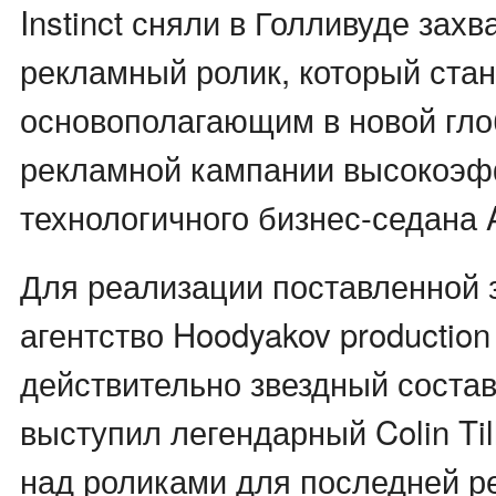
Instinct сняли в Голливуде за
рекламный ролик, который стан
основополагающим в новой гл
рекламной кампании высокоэф
технологичного бизнес-седана 
Для реализации поставленной 
агентство Hoodyakov productio
действительно звездный соста
выступил легендарный Colin Til
над роликами для последней р