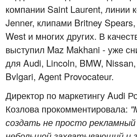
компании Saint Laurent, линии к
Jenner, клипами Britney Spears,
West и многих других. В качест
выступил Maz Makhani - уже с
для Audi, Lincoln, BMW, Nissan,
Bvlgari, Agent Provocateur.
Директор по маркетингу Audi Р
Козлова прокомментировала:
"
создать не просто рекламный 
небольшой захватывающий и 