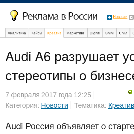
Новости
Аналитика
Кейсы
Креатив
Маркетинг
Digital
SMM
СМИ
В мире
Образование
События
Audi A6 разрушает 
стереотипы о бизнес
7 февраля 2017 года 12:25
Категория:
Новости
Тематика:
Креати
Audi Россия объявляет о старт