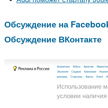
Обсуждение на Faceboo
Обсуждение ВКонтакте
Аналитика
Кейсы
Креатив
Маркети
Экология
Социум
Компании
Назна
реклама
Стартапы
Факты
Event
И
Использование м
условии наличия 