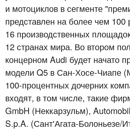
и мотоциклов в сегменте "прем
представлен на более чем 100 
16 производственных площадо
12 странах мира. Во втором по
концерном Audi будет начато п
модели Q5 в Сан-Хосе-Чиапе (М
100-процентных дочерних ком
входят, в том числе, такие фирм
GmbH (Неккарзульм), Automobil
S.p.A. (Сант'Агата-Болоньезе/И