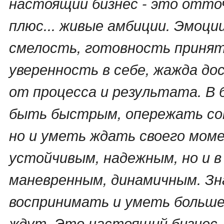
настоящий бизнес - это отто
плюс... живые амбиции. Эмоции
смелость, готовность принят
уверенность в себе, жажда до
от процесса и результата. В 
быть быстрым, опережать соп
но и уметь ждать своего мом
устойчивым, надежным, но и в
маневренным, динамичным. Зн
воспринимать и уметь больше
ждут. Это настоящий бизнес, 