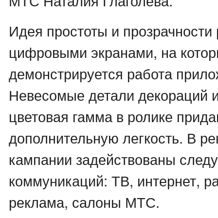
МТС Наталия Глаголева.
Идея простоты и прозрачности 
цифровыми экранами, на кото
демонстрируется работа прило
Невесомые детали декораций 
цветовая гамма в ролике прид
дополнительную легкость. В р
кампании задействованы след
коммуникаций: ТВ, интернет, р
реклама, салоны МТС.