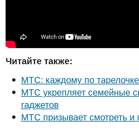
Читайте также:
МТС: каждому по тарелочке
МТС укрепляет семейные с
гаджетов
МТС призывает смотреть и 