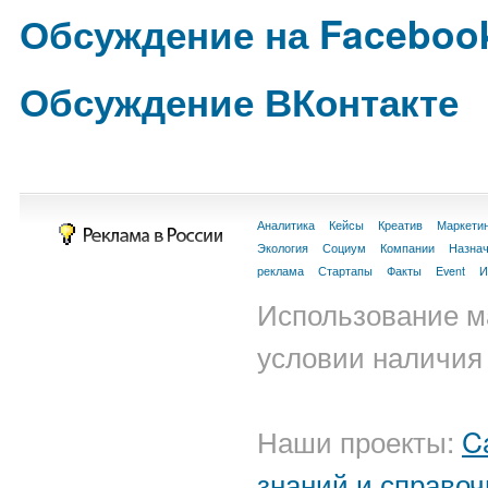
Обсуждение на Faceboo
Обсуждение ВКонтакте
Аналитика
Кейсы
Креатив
Маркети
Экология
Социум
Компании
Назна
реклама
Стартапы
Факты
Event
И
Использование м
условии наличия 
Наши проекты:
C
знаний и справоч