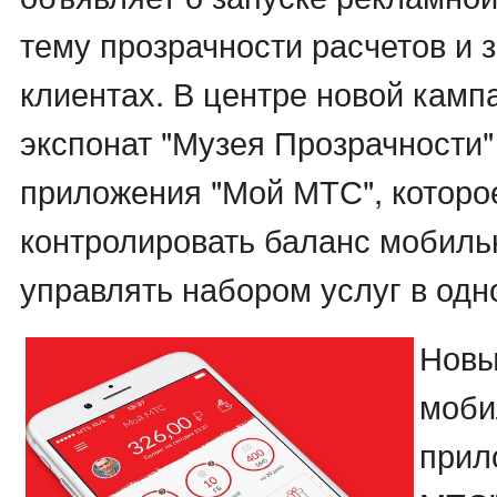
тему прозрачности расчетов и 
клиентах. В центре новой камп
экспонат "Музея Прозрачности"
приложения "Мой МТС", которое
контролировать баланс мобильн
управлять набором услуг в одн
Новы
моби
прил