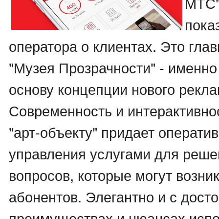
МТС"
пока
оператора о клиентах. Это гла
"Музея Прозрачности" - именно 
основу концепции нового рекла
Современность и интерактивн
"арт-объекту" придает операти
управления услугами для реше
вопросов, которые могут возник
абонентов. Элегантно и с дост
преимуществах и нюансах исп