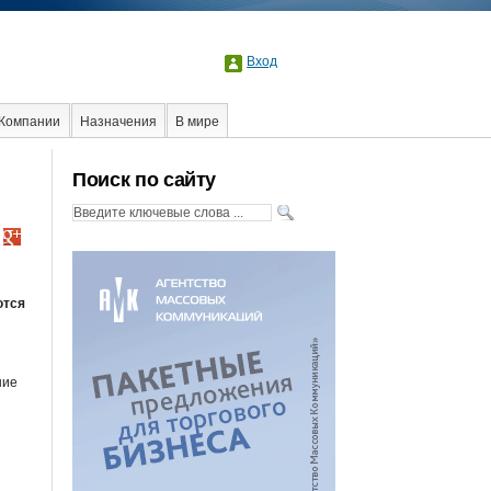
Вход
Компании
Назначения
В мире
Интернет
Поиск по сайту
ются
ние