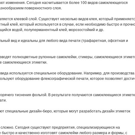
т изменения. Сегодня насчитывается более 100 видов самоклеющегося
азнообразием поверхностного слоя.
яется клеевой слой. Существует несколько видов клея, который применяет
ный клей, который используется в случае, если необходимо быстро и прочн
ющийся водой, полуперманентный клей, морозостойкий и др.
ьный вид и идеальны для любого вида печати (трафаретная, офсетная и
водят полноцветные рулонные самоклейки, стикеры, самоклеющиеся этикет
е самоклеющиеся этикетки.
 вида используется специальное оборудование. Например, для производства
ользуют оборудование флексографической печати, которое позволяет дости
орячего тиснения фольгой. В результате получаются самоклеющиеся этикетк
ати.
уют специальные дизайн-бюро, которые могут разработать дизайн этикеток
е сложно. Сегодня существуют предприятия, специализирующиеся на
ые быстро и качественно изготовят самоклейки любого размера и формы, с