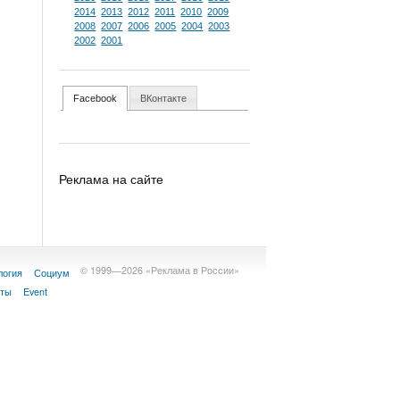
2014
2013
2012
2011
2010
2009
2008
2007
2006
2005
2004
2003
2002
2001
Facebook
ВКонтакте
Реклама на сайте
© 1999—2026 «Реклама в России»
логия
Социум
кты
Event