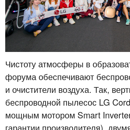
Чистоту атмосферы в образова
форума обеспечивают беспро
и очистители воздуха. Так, вер
беспроводной пылесос LG Cor
мощным мотором Smart Inverter
гарантии производителя), двум