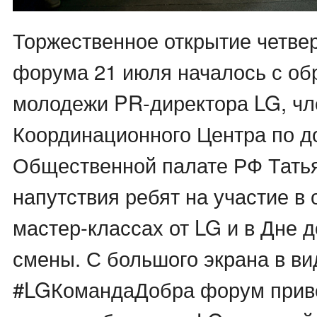
Торжественное открытие четве
форума 21 июля началось с об
молодежи PR-директора LG, чл
Координационного Центра по д
Общественной палате РФ Тать
напутствия ребят на участие в
мастер-классах от LG и в Дне 
смены. С большого экрана в в
#LGКомандаДобра форум прив