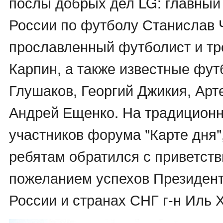
послы добрых дел LG: главный
России по футболу Станислав 
прославленный футболист и тр
Карпин, а также известные фу
Глушаков, Георгий Джикия, Арт
Андрей Ещенко. На традицион
участников форума "Карте дня"
ребятам обратился с приветств
пожеланием успехов Президент 
России и странах СНГ г-н Иль 