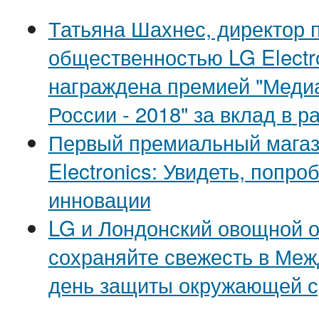
Татьяна Шахнес, директор п
общественностью LG Electro
награждена премией "Меди
России - 2018" за вклад в р
Первый премиальный магаз
Electronics: Увидеть, попро
инновации
LG и Лондонский овощной о
сохраняйте свежесть в Ме
день защиты окружающей 