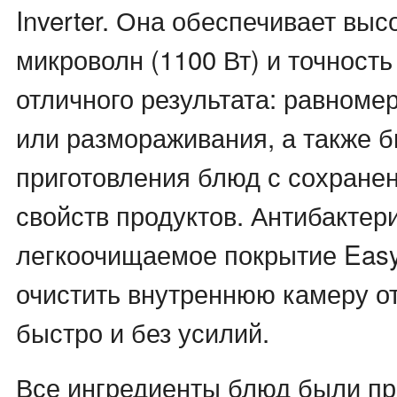
Inverter. Она обеспечивает вы
микроволн (1100 Вт) и точност
отличного результата: равноме
или размораживания, а также б
приготовления блюд с сохране
свойств продуктов. Антибактер
легкоочищаемое покрытие Easy
очистить внутреннюю камеру о
быстро и без усилий.
Все ингредиенты блюд были п