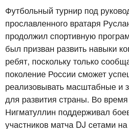
Футбольный турнир под руково
прославленного вратаря Русла
продолжил спортивную програм
был призван развить навыки ко
ребят, поскольку только сообщ
поколение России сможет успе
реализовывать масштабные и 
для развития страны. Во время
Нигматуллин поддерживал бое
участников матча DJ сетами н