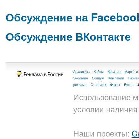
Обсуждение на Faceboo
Обсуждение ВКонтакте
Аналитика
Кейсы
Креатив
Маркети
Экология
Социум
Компании
Назна
реклама
Стартапы
Факты
Event
И
Использование м
условии наличия 
Наши проекты:
C