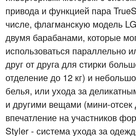
привода и функцией пара TrueS
числе, флагманскую модель L
двумя барабанами, которые мо
использоваться параллельно и
друг от друга для стирки больш
отделение до 12 кг) и небольшо
белья, или ухода за деликатны
и другими вещами (мини-отсек д
впечатление на участников фо
Styler - система ухода за оде