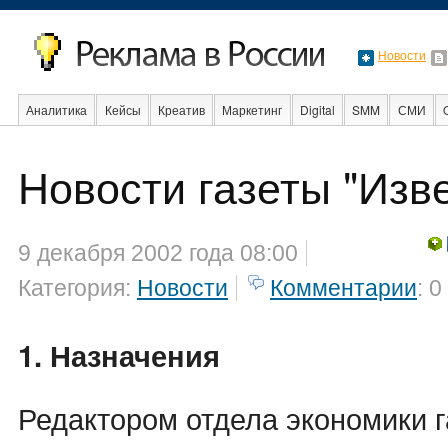
Новости
Аналитика
Кейсы
Креатив
Маркетинг
Digital
SMM
СМИ
В мире
Образование
События
Социальная реклама
Стартапы
Новости газеты "Изв
9 декабря 2002 года 08:00
Категория:
Новости
Комментарии
: 0
1. Назначения
Редактором отдела экономики 