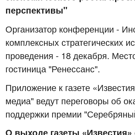
перспективы"
Организатор конференции - Ин
комплексных стратегических и
проведения - 18 декабря. Мест
гостиница "Ренессанс".
Приложение к газете «Известия
медиа" ведут переговоры об ок
поддержки премии "Серебряный
О выходе газеты «Известия» с