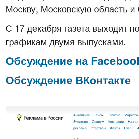
Москву, Московскую область и 
С 17 декабря газета выходит 
графикам двумя выпусками.
Обсуждение на Faceboo
Обсуждение ВКонтакте
Аналитика
Кейсы
Креатив
Маркети
Экология
Социум
Компании
Назна
реклама
Стартапы
Факты
Event
И