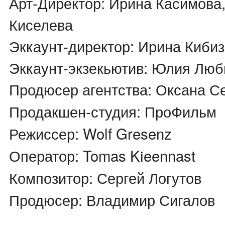
Арт-Директор: Ирина Касимова
Киселева
Эккаунт-директор: Ирина Киби
Эккаунт-экзекьютив: Юлия Лю
Продюсер агентства: Оксана С
Продакшен-студия: ПроФильм
Режиссер: Wolf Gresenz
Оператор: Tomas Kieennast
Композитор: Сергей Логутов
Продюсер: Владимир Сигалов