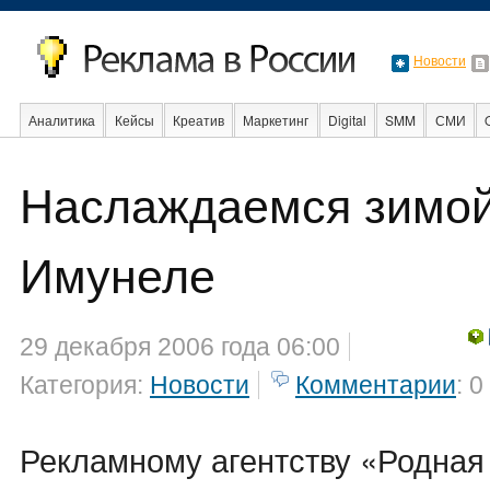
Новости
Аналитика
Кейсы
Креатив
Маркетинг
Digital
SMM
СМИ
В мире
Образование
События
Социальная реклама
Стартапы
Наслаждаемся зимой
Имунеле
29 декабря 2006 года 06:00
Категория:
Новости
Комментарии
: 0
Рекламному агентству «Родная