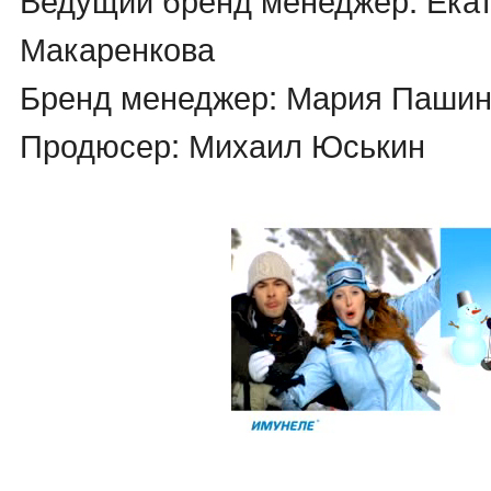
Макаренкова
Бренд менеджер: Мария Паши
Продюсер: Михаил Юськин