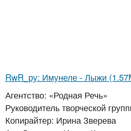
RwR_ру: Имунеле - Лыжи (1.57
Агентство: «Родная Речь»
Руководитель творческой груп
Копирайтер: Ирина Зверева