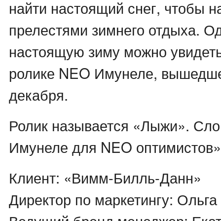
найти настоящий снег, чтобы н
прелестями зимнего отдыха. О
настоящую зиму можно увидеть
ролике NEO Имунеле, вышедше
декабря.
Ролик называется «Лыжи». Сло
Имунеле для NEO оптимистов»
Клиент: «Вимм-Билль-Данн»
Директор по маркетингу: Ольга
Ведущий бренд менеджер: Ека