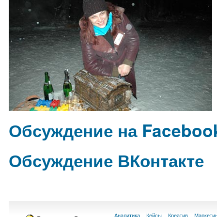
Обсуждение на Faceboo
Обсуждение ВКонтакте
Аналитика
Кейсы
Креатив
Маркети