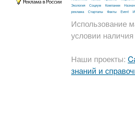
Экология
Социум
Компании
Назна
реклама
Стартапы
Факты
Event
И
Использование м
условии наличия 
Наши проекты:
C
знаний и справоч