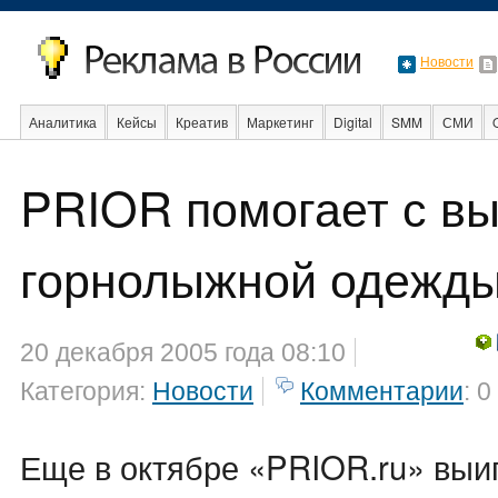
Новости
Аналитика
Кейсы
Креатив
Маркетинг
Digital
SMM
СМИ
В мире
Образование
События
Социальная реклама
Стартапы
PRIOR помогает с в
горнолыжной одежд
20 декабря 2005 года 08:10
Категория:
Новости
Комментарии
: 0
Еще в октябре «PRIOR.ru» выи