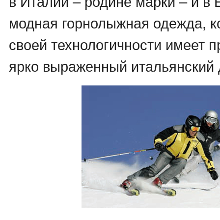
в Италии – родине марки – и в 
модная горнолыжная одежда, к
своей технологичности имеет п
ярко выраженный итальянский 