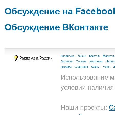
Обсуждение на Faceboo
Обсуждение ВКонтакте
Аналитика
Кейсы
Креатив
Маркети
Экология
Социум
Компании
Назна
реклама
Стартапы
Факты
Event
И
Использование м
условии наличия 
Наши проекты:
C