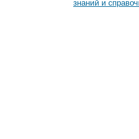
знаний и справоч