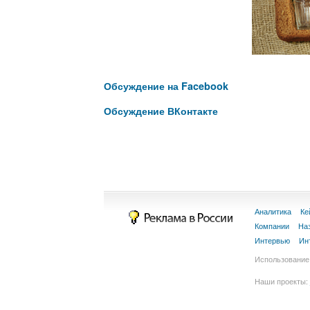
Обсуждение на Facebook
Обсуждение ВКонтакте
Аналитика
Ке
Компании
На
Интервью
Ин
Использование 
Наши проекты: