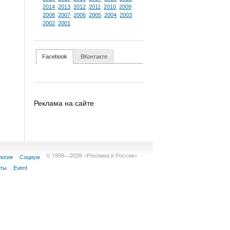
2014
2013
2012
2011
2010
2009
2008
2007
2006
2005
2004
2003
2002
2001
Facebook
ВКонтакте
Реклама на сайте
© 1999—2026 «Реклама в России»
логия
Социум
кты
Event