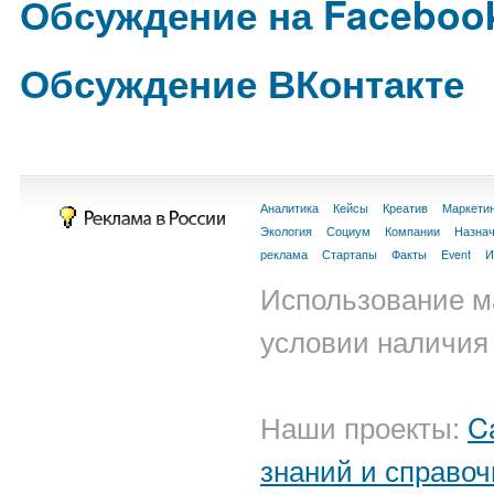
Обсуждение на Faceboo
Обсуждение ВКонтакте
Аналитика
Кейсы
Креатив
Маркети
Экология
Социум
Компании
Назна
реклама
Стартапы
Факты
Event
И
Использование м
условии наличия 
Наши проекты:
C
знаний и справоч