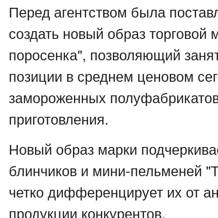
Перед агентством была постав
создать новый образ торговой 
поросенка", позволяющий заня
позиции в среднем ценовом се
замороженных полуфабрикатов
приготовления.
Новый образ марки подчеркива
блинчиков и мини-пельменей "Т
четко дифференцирует их от а
продукции конкурентов.