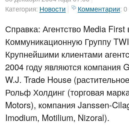
Категория:
Новости
Комментарии
: 0
Справка: Агентство Media First 
Коммуникационную Группу TW
Крупнейшими клиентами агентст
2004 году являются компания Ga
W.J. Trade House (растительно
Рольф Холдинг (торговая марка 
Motors), компания Janssen-Cila
Imodium, Motilium, Nizoral).