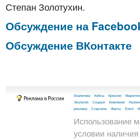
Степан Золотухин.
Обсуждение на Faceboo
Обсуждение ВКонтакте
Аналитика
Кейсы
Креатив
Маркети
Экология
Социум
Компании
Назна
реклама
Стартапы
Факты
Event
И
Использование м
условии наличия 