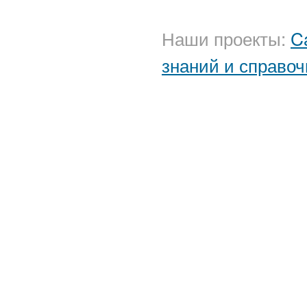
Наши проекты:
C
знаний и справоч