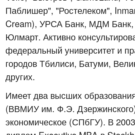
Паблишер", "Ростелеком", Inmark
Cream), УРСА Банк, МДМ Банк,
Юлмарт. Активно консультиров
федеральный университет и пр
городов Тбилиси, Батуми, Вели
других.
Имеет два высших образования
(ВВМИУ им. Ф.Э. Дзержинского)
экономическое (СПбГУ). В 2003
диплом Executive MBA в Stockh