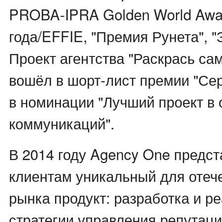
PROBA-IPRA Golden World Awa
года/EFFIE, "Премия Рунета", "
Проект агентства "Раскрась са
вошёл в шорт-лист премии "Се
в номинации "Лучший проект в 
коммуникаций".
В 2014 году Agency One предс
клиентам уникальный для отечес
рынка продукт: разработка и р
стратегии управления репутац