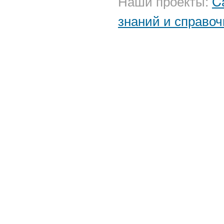
Наши проекты:
C
знаний и справоч