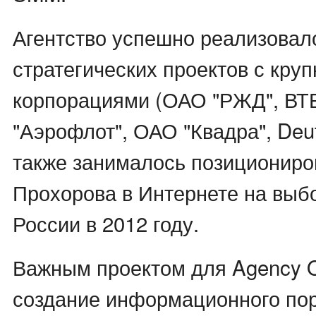
Агентство успешно реализовал
стратегических проектов с кру
корпорациями (ОАО "РЖД", ВТ
"Аэрофлот", ОАО "Квадра", Deu
также занималось позиционир
Прохорова в Интернете на выб
России в 2012 году.
Важным проектом для Agency 
создание информационного пор