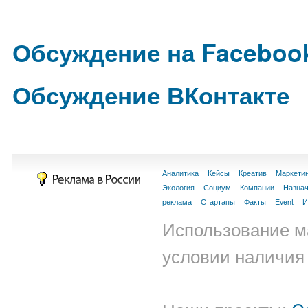
Обсуждение на Faceboo
Обсуждение ВКонтакте
Аналитика
Кейсы
Креатив
Маркети
Экология
Социум
Компании
Назна
реклама
Стартапы
Факты
Event
И
Использование м
условии наличия 