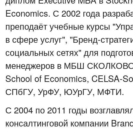
Economics. С 2002 года разраб
преподаёт учебные курсы "Упр
в сфере услуг", "Бренд-стратег
социальных сетях" для подгото
менеджеров в МБШ СКОЛКОВО,
School of Economics, CELSA-S
СПбГУ, УрФУ, ЮУрГУ, МФТИ.
С 2004 по 2011 годы возглавля
консалтинговой компании Brandf