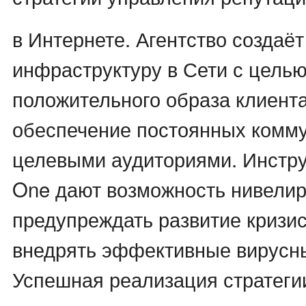
в Интернете. Агентство созда
инфраструктуру в Сети с цель
положительного образа клиента
обеспечение постоянных комму
целевыми аудиториями. Инстр
One дают возможность нивелиро
предупреждать развитие кризи
внедрять эффективные вирусн
Успешная реализация стратегии