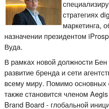
специализир
стратегиях dig
маркетинга, о
назначении президентом iProsp
Вуда.
В рамках новой должности Бен 
развитие бренда и сети агентст
всему миру. Помимо основных 
также становится членом Aegis
Brand Board - глобальной иниц