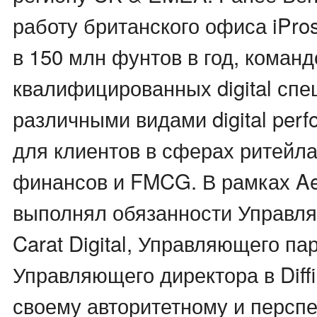
работу британского офиса iPros
в 150 млн фунтов в год, команд
квалифицированных digital спе
различными видами digital per
для клиентов в сферах ритейла
финансов и FMCG. В рамках Ae
выполнял обязанности Управл
Carat Digital, Управляющего па
Управляющего директора в Diffin
своему авторитетному и перспе