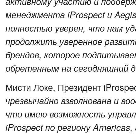
активному участию и поддерж
менеджмента iProspect и Aegis
полностью уверен, что нам у
продолжить уверенное развит
брендов, которое подпитывае
обретенным на сегодняшний де
Мисти Локе, Президент iProspe
чрезвычайно взволнована и во
что имею возможность управл
iProspect по региону Americas,