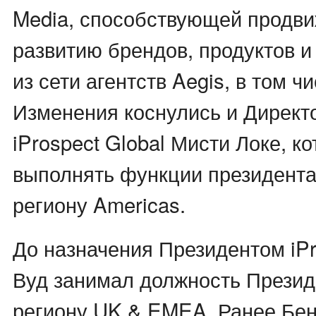
Media, способствующей продв
развитию брендов, продуктов и
из сети агентств Aegis, в том чи
Изменения коснулись и Директ
iProspect Global Мисти Локе, к
выполнять функции президента 
региону Americas.
До назначения Президентом iPr
Вуд занимал должность Президе
региону UK & EMEA. Ранее Бен