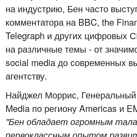
на индустрию, Бен часто высту
комментатора на BBC, the Financ
Telegraph и других цифровых 
на различные темы - от значим
social media до современных в
агентству.
Найджел Моррис, Генеральный 
Media по региону Americas и E
"Бен обладает огромным тал
первоклассным опытом развит