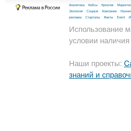
Аналитика
Кейсы
Креатив
Маркети
Экология
Социум
Компании
Назна
реклама
Стартапы
Факты
Event
И
Использование м
условии наличия 
Наши проекты:
C
знаний и справоч