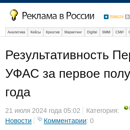
Новости
Аналитика
Кейсы
Креатив
Маркетинг
Digital
SMM
СМИ
В мире
Образование
События
Социальная реклама
Стартапы
Результативность Пе
УФАС за первое полу
года
21 июля 2024 года 05:02
Категория:
Новости
Комментарии
: 0