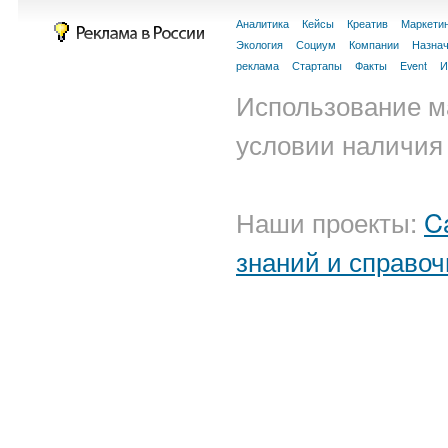
Аналитика
Кейсы
Креатив
Маркети
Экология
Социум
Компании
Назна
реклама
Стартапы
Факты
Event
И
Использование м
условии наличия 
Наши проекты:
C
знаний и справоч