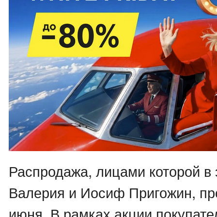
Распродажа, лицами которой в э
Валерия и Иосиф Пригожин, про
июня. В рамках акции покупате