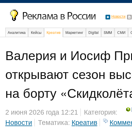
Новости
Аналитика
Кейсы
Креатив
Маркетинг
Digital
SMM
СМИ
В мире
Образование
События
Валерия и Иосиф Пр
открывают сезон выс
на борту «Скидколёт
2 июня 2026 года 12:21
Категория:
Новости
Тематика:
Креатив
Комме