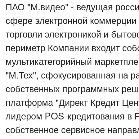
ПАО "М.видео" - ведущая росс
сфере электронной коммерции 
торговли электроникой и бытов
периметр Компании входит соб
мультикатегорийный маркетпле
"М.Тех", сфокусированная на р
собственных программных реш
платформа "Директ Кредит Цен
лидером POS-кредитования в Р
собственное сервисное направ