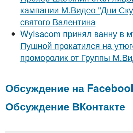
кампании М.Видео "Дни Ску
святого Валентина
Wylsacom принял ванну в м
Пушной прокатился на утюг
проморолик от Группы М.В
Обсуждение на Faceboo
Обсуждение ВКонтакте