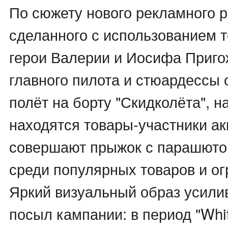
По сюжету нового рекламного р
сделанного с использованием 
герои Валерии и Иосифа Приго
главного пилота и стюардессы 
полёт на борту "Скидколёта", н
находятся товары-участники ак
совершают прыжок с парашютом
среди популярных товаров и ог
Яркий визуальный образ усили
посыл кампании: в период "Whit