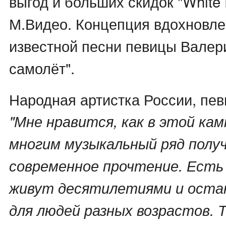
выгод и больших скидок "White F
М.Видео. Концепция вдохновл
известной песни певицы Валер
самолёт".
Народная артистка России, пев
"Мне нравится, как в этой ка
многим музыкальный ряд получ
современное прочтение. Есть
живут десятилетиями и оста
для людей разных возрастов. 