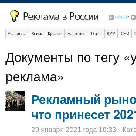
Новости
Аналитика
Кейсы
Креатив
Маркетинг
Digital
SMM
СМИ
В мире
Образование
События
Социальная реклама
Стартапы
Документы по тегу «
реклама»
Рекламный рыно
что принесет 202
29 января 2021 года 10:33
Кат