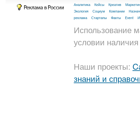
Аналитика
Кейсы
Креатив
Маркети
Экология
Социум
Компании
Назна
реклама
Стартапы
Факты
Event
И
Использование м
условии наличия 
Наши проекты:
C
знаний и справоч