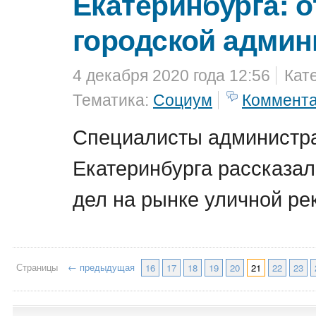
Екатеринбурга: о
городской админ
4 декабря 2020 года 12:56
Кат
Тематика:
Социум
Коммент
Специалисты администр
Екатеринбурга рассказал
дел на рынке уличной ре
Страницы
← предыдущая
16
17
18
19
20
21
22
23