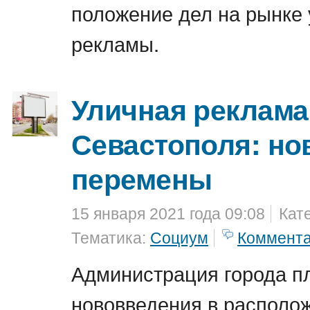
положение дел на рынке
рекламы.
Уличная реклама
Севастополя: но
перемены
15 января 2021 года 09:08
Кат
Тематика:
Социум
Коммент
Администрация города п
нововведения в располо