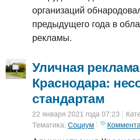
организаций обнародова
предыдущего года в обла
рекламы.
Уличная реклама
Краснодара: нес
стандартам
22 января 2021 года 07:23
Кат
Тематика:
Социум
Коммент