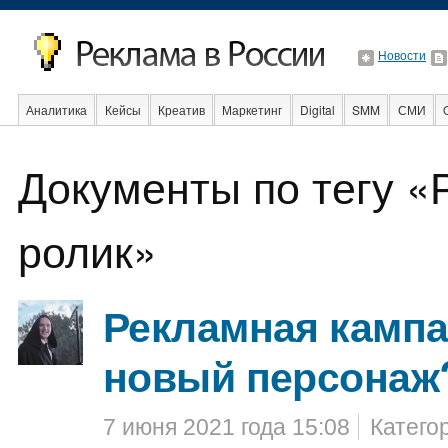
Новости
Аналитика
Кейсы
Креатив
Маркетинг
Digital
SMM
СМИ
В мире
Образование
События
Социальная реклама
Стартапы
Документы по тегу 
ролик»
Рекламная кампа
новый персонаж
7 июня 2021 года 15:08
Катего