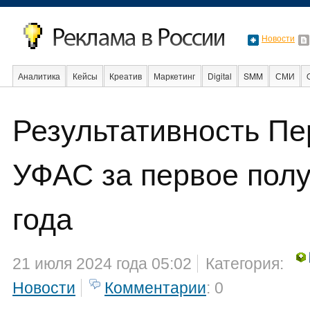
Новости
Аналитика
Кейсы
Креатив
Маркетинг
Digital
SMM
СМИ
В мире
Образование
События
Социальная реклама
Стартапы
Результативность Пе
УФАС за первое полу
года
21 июля 2024 года 05:02
Категория:
Новости
Комментарии
: 0