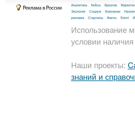
Аналитика
Кейсы
Креатив
Маркети
Экология
Социум
Компании
Назна
реклама
Стартапы
Факты
Event
И
Использование м
условии наличия 
Наши проекты:
C
знаний и справоч