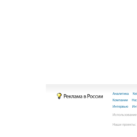
Аналитика
Ке
Компании
На
Интервью
Ин
Использование 
Наши проекты: