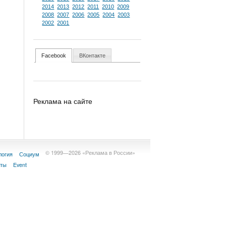
2014
2013
2012
2011
2010
2009
2008
2007
2006
2005
2004
2003
2002
2001
Facebook
ВКонтакте
Реклама на сайте
© 1999—2026 «Реклама в России»
логия
Социум
кты
Event