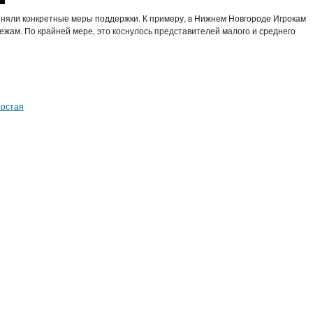
риняли конкретные меры поддержки. К примеру, в Нижнем Новгороде Игрокам
ежам. По крайней мере, это коснулось представителей малого и среднего
ростая