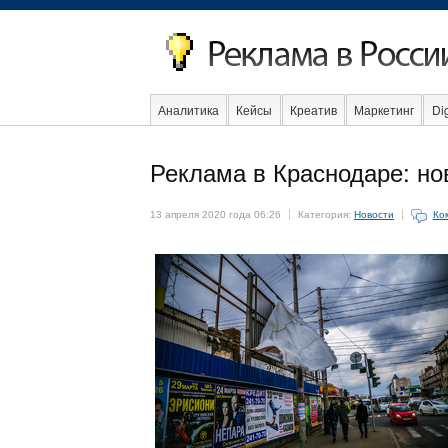
Аналитика
Кейсы
Креатив
Маркетинг
Dig
Образование
События
Социальная реклама
Реклама в Краснодаре: н
13 апреля 2020 года 06:26
Категория:
Новости
Ко