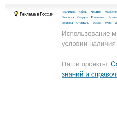
Аналитика
Кейсы
Креатив
Маркети
Экология
Социум
Компании
Назна
реклама
Стартапы
Факты
Event
И
Использование м
условии наличия 
Наши проекты:
C
знаний и справоч