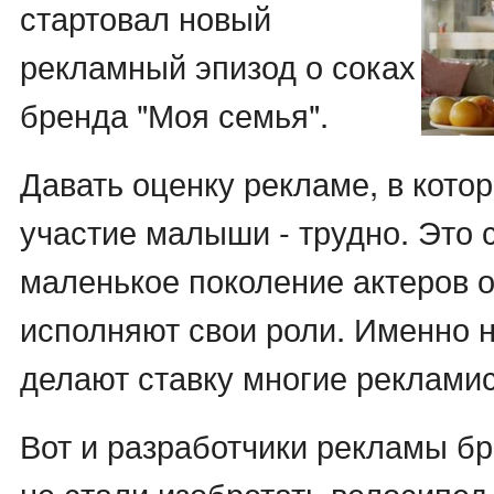
стартовал новый
рекламный эпизод о соках
бренда "Моя семья".
Давать оценку рекламе, в кото
участие малыши - трудно. Это с
маленькое поколение актеров 
исполняют свои роли. Именно н
делают ставку многие реклами
Вот и разработчики рекламы б
не стали изобретать велосипед