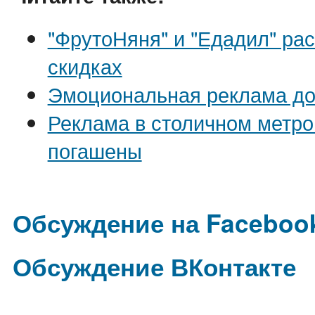
"ФрутоНяня" и "Едадил" рас
скидках
Эмоциональная реклама до
Реклама в столичном метро:
погашены
Обсуждение на Faceboo
Обсуждение ВКонтакте