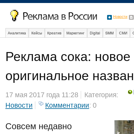
Новости
Аналитика
Кейсы
Креатив
Маркетинг
Digital
SMM
СМИ
В мире
Образование
События
Социальная реклама
Стартапы
Реклама сока: новое
оригинальное назва
17 мая 2017 года 11:28
Категория:
Новости
Комментарии
: 0
Совсем недавно